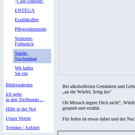
"Cafe Daheim"
ENTEGA
Erzählkaffee
Pflegestützpunkt
Senioren-
Frühstück
Spiele-
Nachmittag
Wir laden
Sie ein
Bildergalerien
Bei alkoholfreien Getränken und Gebä
„an die Würfel, fertig los“
Ich gehe
in den Treffpunkt ...
Ob Mensch ärgere Dich nicht“, Würfeln 
gespielt und erzählt.
Hilfe in der Not
Unser Verein
Für Jeden ist etwas dabei und der Nac
Termine / Anfahrt