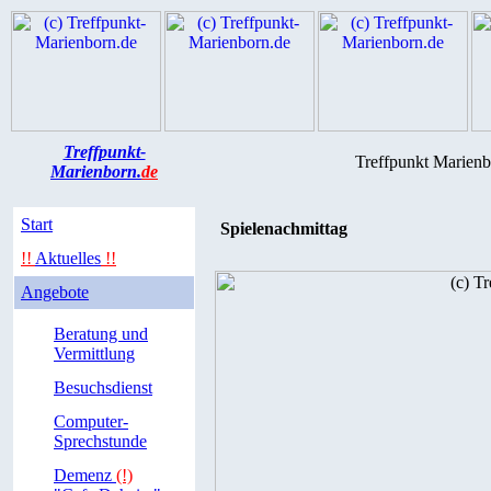
Treffpunkt-
Treffpunkt Marienb
Marienborn.
de
Start
Spielenachmittag
!!
Aktuelles
!!
Angebote
Beratung und
Vermittlung
Besuchsdienst
Computer-
Sprechstunde
Demenz
(!)